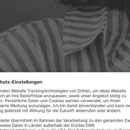
chwissen zu Energieberatung,
ern