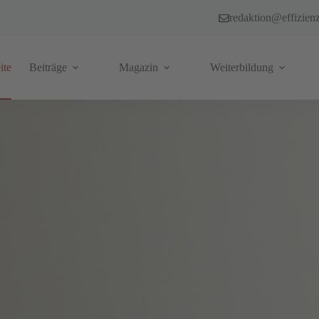
redaktion@effizien
ite
Beiträge
Magazin
Weiterbildung