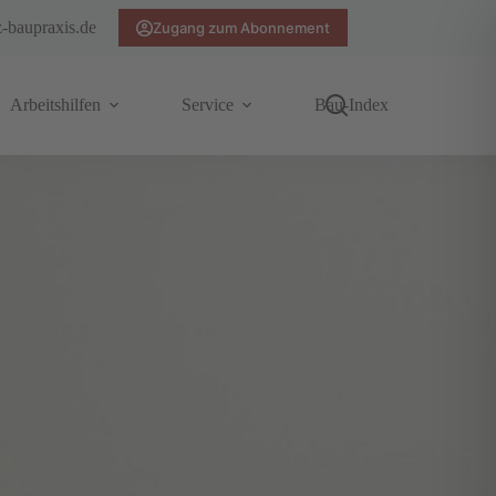
z-baupraxis.de
Zugang zum Abonnement
Arbeitshilfen
Service
Bau-Index