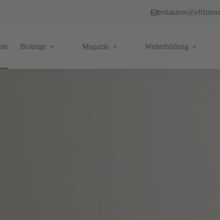
redaktion@effizien
ite
Beiträge
Magazin
Weiterbildung