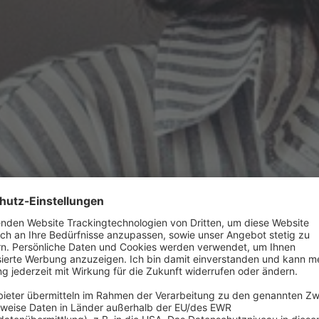
chwissen zu Energieberatung,
ern