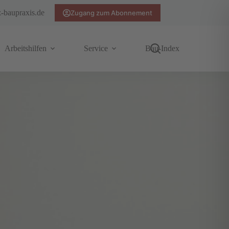
z-baupraxis.de
Zugang zum Abonnement
Arbeitshilfen
Service
Bau-Index