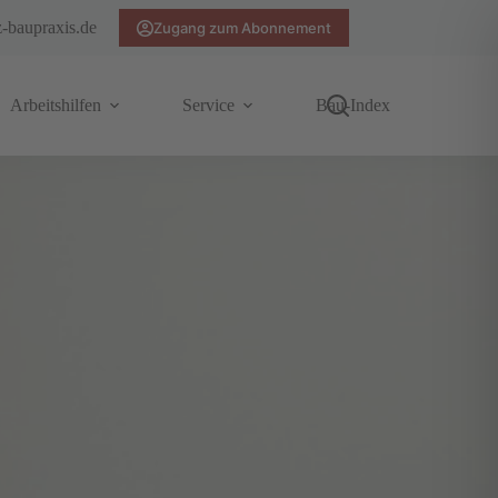
z-baupraxis.de
Zugang zum Abonnement
Arbeitshilfen
Service
Bau-Index