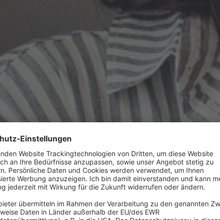
chwissen zu Energieberatung,
ern