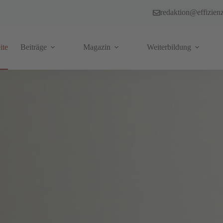
redaktion@effizien
ite
Beiträge
Magazin
Weiterbildung