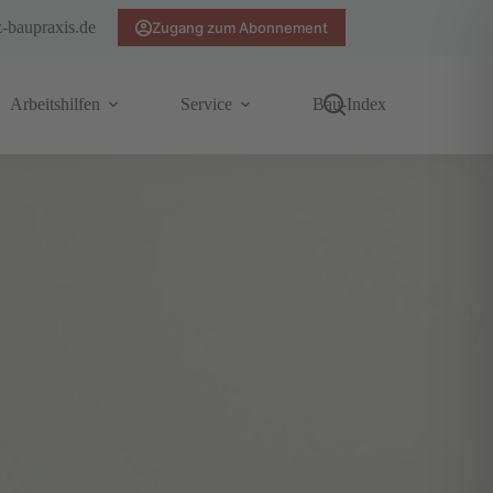
z-baupraxis.de
Zugang zum Abonnement
Arbeitshilfen
Service
Bau-Index