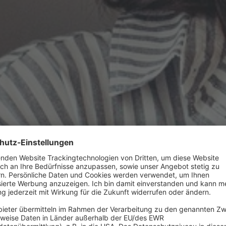
chwissen zu Energieberatung,
ern