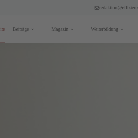
redaktion@effizien
ite
Beiträge
Magazin
Weiterbildung