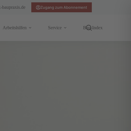
z-baupraxis.de
Zugang zum Abonnement
Arbeitshilfen
Service
Bau-Index