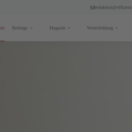
redaktion@effizien
ite
Beiträge
Magazin
Weiterbildung