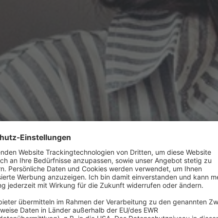
chwissen zu Energieberatung,
ern